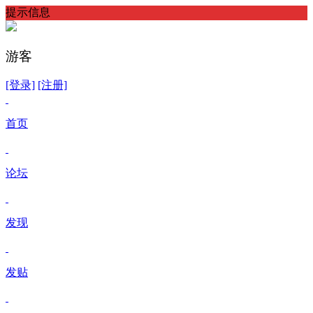
提示信息
游客
[登录]
[注册]
首页
论坛
发现
发贴