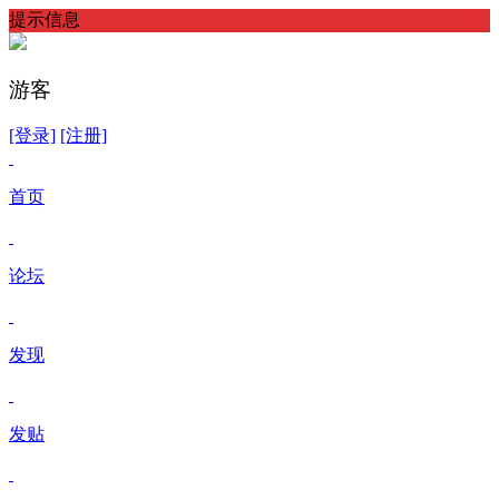
提示信息
游客
[登录]
[注册]
首页
论坛
发现
发贴